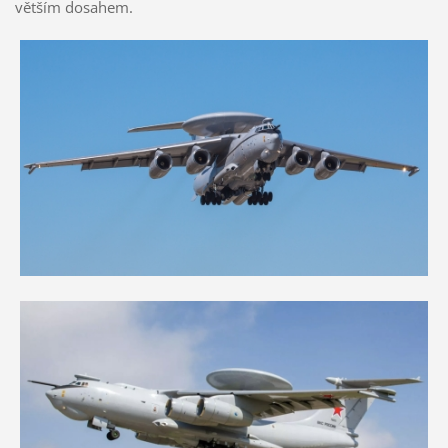
větším dosahem.