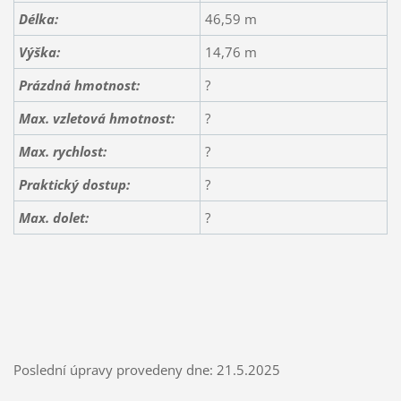
Délka:
46,59 m
Výška:
14,76 m
Prázdná hmotnost:
?
Max. vzletová hmotnost:
?
Max. rychlost:
?
Praktický dostup:
?
Max. dolet:
?
Poslední úpravy provedeny dne: 21.5.2025