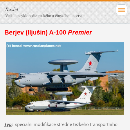
Ruslet
Velká encyklopedie ruského a čínského letectví
Berjev (Iljušin) A-100
Premier
Typ
:
speciální modifikace středně těžkého transportního