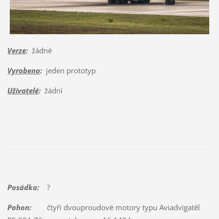
Verze
:
žádné
Vyrobeno
:
jeden prototyp
Uživatelé
:
žádní
Posádka:
?
Pohon:
čtyři dvouproudové motory typu Aviadvigatěl