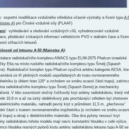
p
:
exportní modifikace vzdušného střediska včasné výstrahy a řízení typu
A-
instay A
)
pro Čínské vzdušné síly (PLAAF)
ení
:
vyhledávání a sledování vzdušných cílů, vyhodnocování vzdušné
uace, předávání získaných informací velitelstvím PVO v reálném čase a řízen
nosti stíhacích letounů
išnosti od letounu A-50 (Mainstay A)
:
nstalace radiolokačního komplexu AWACS typu EL/M-2075
Phalcon
izraelské
čky Elta na místo ruského radiolokačního komplexu typu Šmelj (
Squash
me
). Radiolokační komplex typu
Phalcon
využívá anténu kategorie AESA, kte
sestává ze tří plošných modulů uspořádaných do tvaru rovnoramenného
júhelníku (s úhlem hran 120° a vrcholem ve směru ocasní části trupu), zatímc
éna radiolokačního komplexu typu Šmelj (
Squash Dome
) je mechanicky
áčená. V této souvislosti otočný čočkovitý kryt antény radiolokátoru, který mě
měr 10,8 m a až na úzký obdélníkový pás procházející středem byl zhotoven
ielektrického materiálu, nahradil pevný kryt s průměrem 11,5 m, „plechovou“
ední částí s tvarem rovnoramenného trojúhelníku (s vrcholem ve směru ocasn
ti trupu) a okraji z dielektrického materiálu. Oba dva pylony nesoucí kryt
ény radiolokátoru tohoto modelu mají navíc konstantní hloubku v celé výšce,
ímco hloubka nosných pylonů krytu antény radiolokátoru letounu typu A-50 se