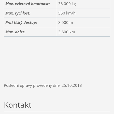
Max. vzletová hmotnost:
36 000 kg
Max. rychlost:
550 km/h
Praktický dostup:
8 000 m
Max. dolet:
3 600 km
Poslední úpravy provedeny dne: 25.10.2013
Kontakt