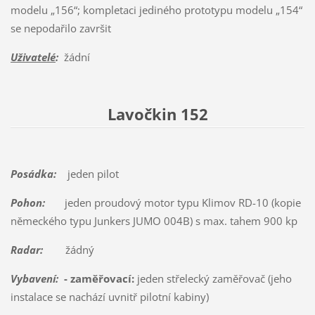
modelu „156“; kompletaci jediného prototypu modelu „154“
se nepodařilo završit
Uživatelé
:
žádní
Lavočkin 152
Posádka:
jeden pilot
Pohon:
jeden proudový motor typu Klimov RD-10 (kopie
německého typu Junkers JUMO 004B) s max. tahem 900 kp
Radar:
žádný
Vybavení:
- zaměřovací:
jeden střelecký zaměřovač (jeho
instalace se nachází uvnitř pilotní kabiny)