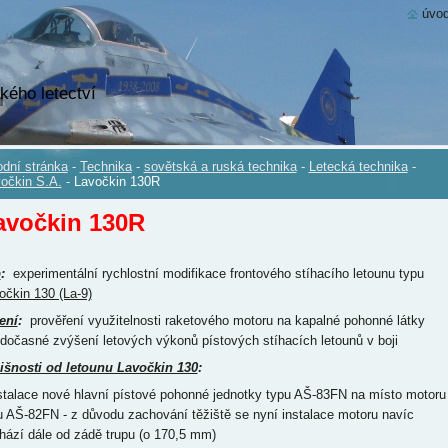
úvod
kého letectví
dní stránka
-
Technika
-
sovětská a ruská technika
-
Letecká technika
-
očkin S.A.
-
Lavočkin 130R
avočkin 130R
p
:
experimentální rychlostní modifikace frontového stíhacího letounu typu
očkin 130 (La-9)
ení
:
prověření využitelnosti raketového motoru na kapalné pohonné látky
 dočasné zvýšení letových výkonů pístových stíhacích letounů v boji
išnosti od letounu Lavočkin 130
:
nstalace nové hlavní pístové pohonné jednotky typu AŠ-83FN na místo motoru
u AŠ-82FN - z důvodu zachování těžiště se nyní instalace motoru navíc
hází dále od zádě trupu (o 170,5 mm)