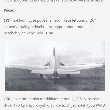
Verze
:
126
– základní výše popsaná modifikace letounu „126“.
Letové zkoušky jediného prototypu tohoto modelu se
rozeběhly na konci roku 1945.
164
– experimentální modifikace letounu „126“ s instalací
dvou 170 kp náporových urychlovacích jednotek typu PVRD-