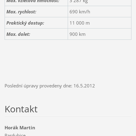
Max. vzletová hmotnost:
3 287 kg
Max. rychlost:
690 km/h
Praktický dostup:
11 000 m
Max. dolet:
900 km
Poslední úpravy provedeny dne: 16.5.2012
Kontakt
Horák Martin
Pardubice