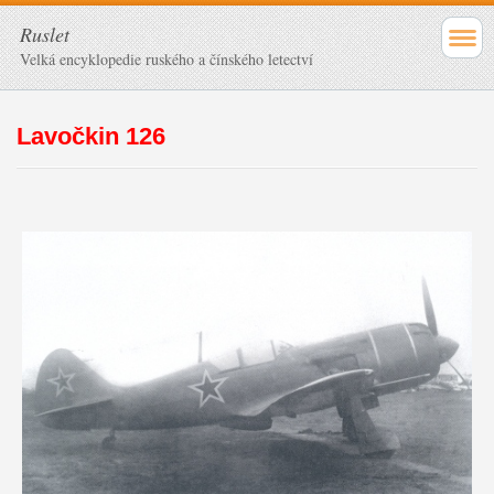
Ruslet
Velká encyklopedie ruského a čínského letectví
Lavočkin 126