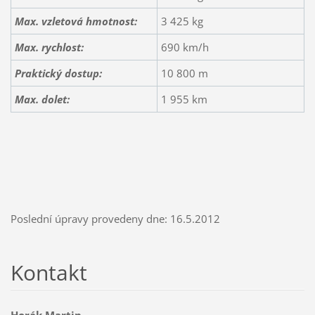
Max. vzletová hmotnost:
3 425 kg
Max. rychlost:
690 km/h
Praktický dostup:
10 800 m
Max. dolet:
1 955 km
Poslední úpravy provedeny dne: 16.5.2012
Kontakt