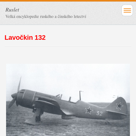
Ruslet
Velká encyklopedie ruského a čínského letectví
Lavočkin 132