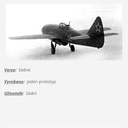
Verze
:
žádné
Vyrobeno
:
jeden prototyp
Uživatelé
:
žádní