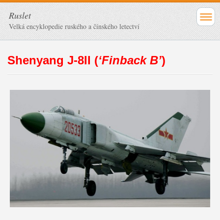
Ruslet
Velká encyklopedie ruského a čínského letectví
Shenyang J-8II (
‘Finback B’
)