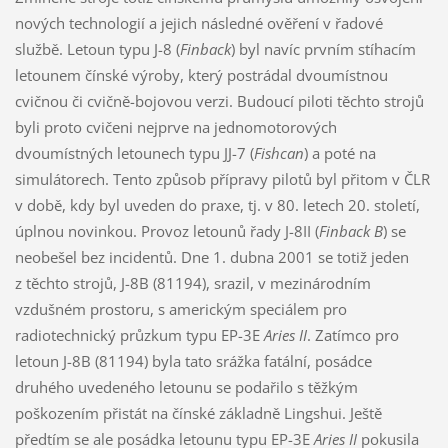
nových technologií a jejich následné ověření v řadové
službě. Letoun typu J-8 (
Finback
) byl navíc prvním stíhacím
letounem čínské výroby, který postrádal dvoumístnou
cvičnou či cvičně-bojovou verzi. Budoucí piloti těchto strojů
byli proto cvičeni nejprve na jednomotorových
dvoumístných letounech typu JJ-7 (
Fishcan
) a poté na
simulátorech. Tento způsob přípravy pilotů byl přitom v ČLR
v době, kdy byl uveden do praxe, tj. v 80. letech 20. století,
úplnou novinkou. Provoz letounů řady J-8II (
Finback B
) se
neobešel bez incidentů. Dne 1. dubna 2001 se totiž jeden
z těchto strojů, J-8B (81194), srazil, v mezinárodním
vzdušném prostoru, s americkým speciálem pro
radiotechnický průzkum typu EP-3E
Aries II
. Zatímco pro
letoun J-8B (81194) byla tato srážka fatální, posádce
druhého uvedeného letounu se podařilo s těžkým
poškozením přistát na čínské základně Lingshui. Ještě
předtím se ale posádka letounu typu EP-3E
Aries II
pokusila