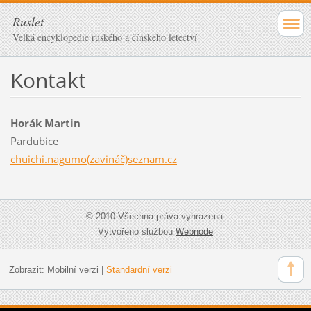
Ruslet
Velká encyklopedie ruského a čínského letectví
Kontakt
Horák Martin
Pardubice
chuichi.nagumo(zavináč)seznam.cz
© 2010 Všechna práva vyhrazena.
Vytvořeno službou
Webnode
Zobrazit:
Mobilní verzi
|
Standardní verzi