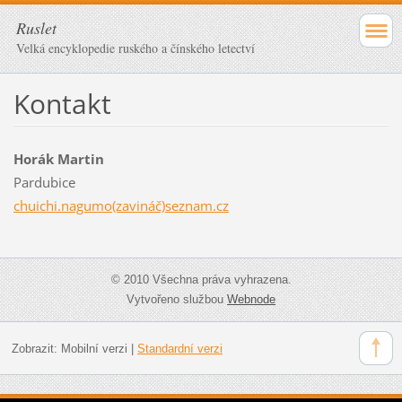
Ruslet
Velká encyklopedie ruského a čínského letectví
Kontakt
Horák Martin
Pardubice
chuichi.nagumo(zavináč)seznam.cz
© 2010 Všechna práva vyhrazena.
Vytvořeno službou
Webnode
Zobrazit:
Mobilní verzi
|
Standardní verzi