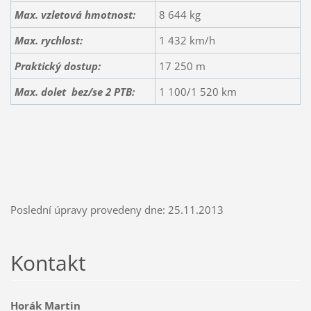
Max. vzletová hmotnost:
8 644 kg
Max. rychlost:
1 432 km/h
Praktický dostup:
17 250 m
Max. dolet bez/se 2 PTB:
1 100/1 520 km
Poslední úpravy provedeny dne: 25.11.2013
Kontakt
Horák Martin