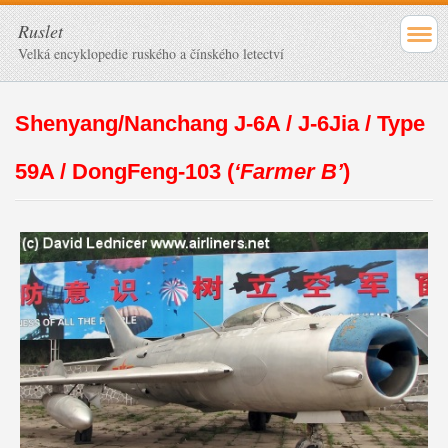
Ruslet
Velká encyklopedie ruského a čínského letectví
Shenyang/Nanchang J-6A / J-6Jia / Type
59A / DongFeng-103 (
‘Farmer B’
)