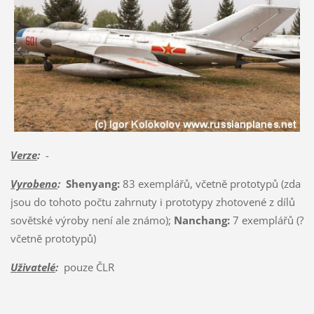
Verze
:
-
Vyrobeno
:
Shenyang:
83 exemplářů, včetně prototypů (zda
jsou do tohoto počtu zahrnuty i prototypy zhotovené z dílů
sovětské výroby není ale známo);
Nanchang:
7 exemplářů (?
včetně prototypů)
Uživatelé
:
pouze ČLR