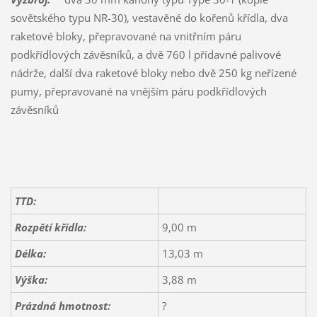
sovětského typu NR-30), vestavěné do kořenů křídla, dva
raketové bloky, přepravované na vnitřním páru
podkřídlových závěsníků, a dvě 760 l přídavné palivové
nádrže, další dva raketové bloky nebo dvě 250 kg neřízené
pumy, přepravované na vnějším páru podkřídlových
závěsníků
TTD:
Rozpětí křídla:
9,00 m
Délka:
13,03 m
Výška:
3,88 m
Prázdná hmotnost:
?