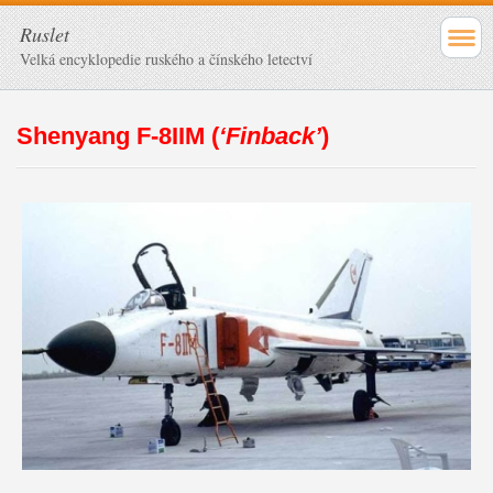
Ruslet
Velká encyklopedie ruského a čínského letectví
Shenyang F-8IIM (
‘Finback’
)