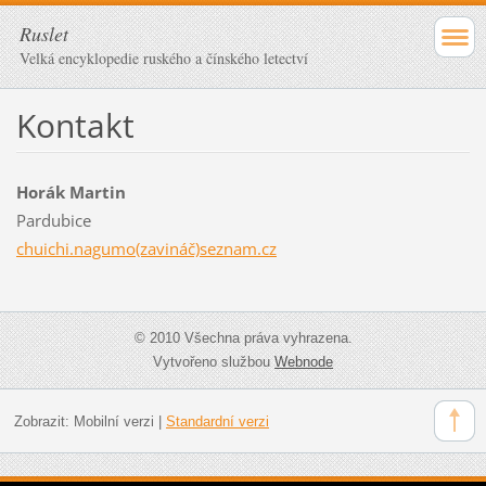
Ruslet
Velká encyklopedie ruského a čínského letectví
Kontakt
Horák Martin
Pardubice
chuichi.nagumo(zavináč)seznam.cz
© 2010 Všechna práva vyhrazena.
Vytvořeno službou
Webnode
Zobrazit:
Mobilní verzi
|
Standardní verzi