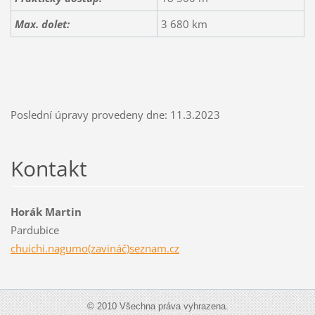
Max. dolet:
3 680 km
Poslední úpravy provedeny dne: 11.3.2023
Kontakt
Horák Martin
Pardubice
chuichi.nagumo(zavináč)seznam.cz
© 2010 Všechna práva vyhrazena.