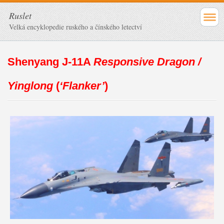
Ruslet
Velká encyklopedie ruského a čínského letectví
Shenyang J-11A
Responsive Dragon /
Yinglong
(
‘Flanker’
)