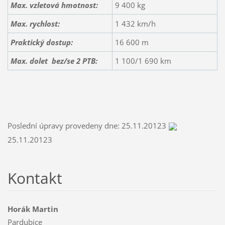
Max. vzletová hmotnost:
9 400 kg
Max. rychlost:
1 432 km/h
Praktický dostup:
16 600 m
Max. dolet bez/se 2 PTB:
1 100/1 690 km
Poslední úpravy provedeny dne:
25.11.20123
25.11.20123
Kontakt
Horák Martin
Pardubice