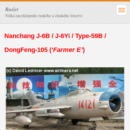
Ruslet
Velká encyklopedie ruského a čínského letectví
Nanchang J-6B / J-6Yi / Type-59B /
DongFeng-105 (
‘Farmer E’
)