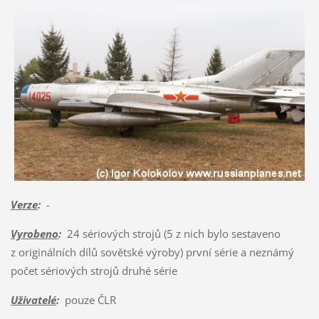
Verze
:
-
Vyrobeno
:
24 sériových strojů (5 z nich bylo sestaveno
z originálních dílů sovětské výroby) první série a neznámý
počet sériových strojů druhé série
Uživatelé
:
pouze ČLR