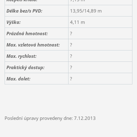
Délka bez/s PVD:
13,95/14,89 m
Výška:
4,11 m
Prázdná hmotnost:
?
Max. vzletová hmotnost:
?
Max. rychlost:
?
Praktický dostup:
?
Max. dolet:
?
Poslední úpravy provedeny dne: 7.12.2013