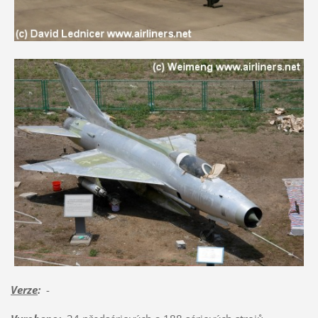
Verze
:
-