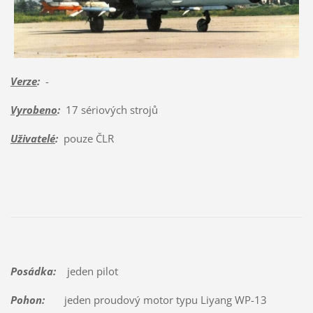
Verze
:
-
Vyrobeno
:
17 sériových strojů
Uživatelé
:
pouze ČLR
Posádka:
jeden pilot
Pohon:
jeden proudový motor typu Liyang WP-13