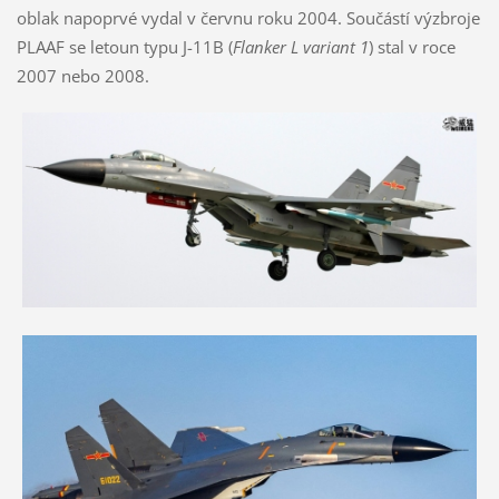
oblak napoprvé vydal v červnu roku 2004. Součástí výzbroje
PLAAF se letoun typu J-11B (
Flanker L variant 1
) stal v roce
2007 nebo 2008.