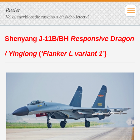
Ruslet
Velká encyklopedie ruského a čínského letectví
Shenyang J-11B/BH
Responsive Dragon
/ Yinglong
(
‘Flanker L variant 1’
)