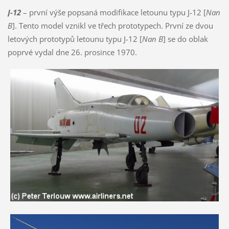
J-12
– první výše popsaná modifikace letounu typu J-12 [
Nan
B
]. Tento model vznikl ve třech prototypech. První ze dvou
letových prototypů letounu typu J-12 [
Nan B
] se do oblak
poprvé vydal dne 26. prosince 1970.