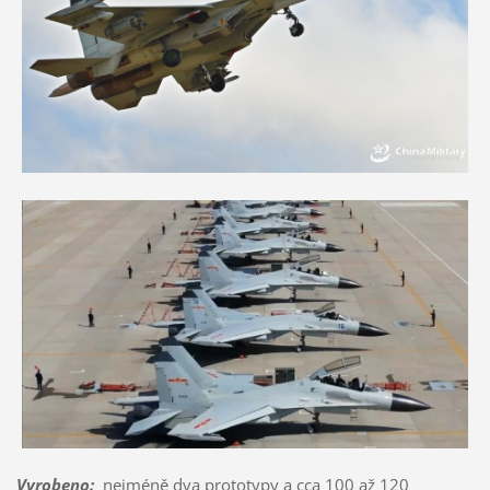
Vyrobeno
:
nejméně dva prototypy a cca 100 až 120