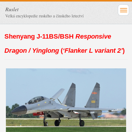
Ruslet
Velká encyklopedie ruského a čínského letectví
Shenyang J-11BS/BSH
Responsive
Dragon / Yinglong
(
‘Flanker L variant 2’
)