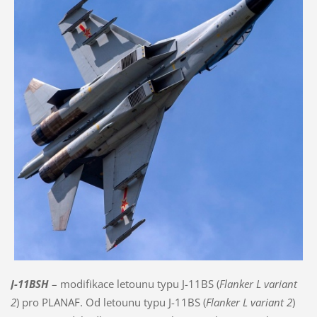
J-11BSH
– modifikace letounu typu J-11BS (
Flanker L variant
2
) pro PLANAF. Od letounu typu J-11BS (
Flanker L variant 2
)