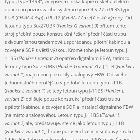
typu „Type 1493“, vylepšená čínská kopie ruského elektro-
optického pozorovacího systému typu OLS-27 a PLŘS typu
PL-8 (
CH-AA-4
Asp
) a PL-12 (
CH-AA-7 Adze
) čínské výroby. Od
letounu typu Su-27UBK (
Flanker G variant 3
) přitom tento
stroj přebírá pouze konstrukční řešení přední části trupu
s dvoumístnou tandemově uspořádanou pilotní kabinou a
zdvojené SOP s větší výškou. Kromě toho je letoun typu J-
11BS (
Flanker L variant 2
) opatřen digitálním FBW, zatímco
letouny typu Su-27UBK (
Flanker G variant 3
) a J-11B (
Flanker L
variant 1
) mají méně pokročilý analogový FBW. Od svého
jednomístného protějšku v podobě letounu typu J-11B
(
Flanker L variant 1
) se tedy letoun typu J-11BS (
Flanker L
variant 2
) odlišuje pouze konstrukcí přední části trupu
s pilotní kabinou a zdvojené SOP a instalací digitálního FBW
(na místo analogového). Letoun typu J-11BS (
Flanker L
variant 2
) ale, představuje, stejně jako letoun typu J-11B
(
Flanker L variant 1
), hrubé porušení licenční smlouvy z roku
1996. Aby toho nebylo málo, tak v roce 2008 navíc Číňané