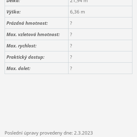
Délka:
21,94 m
Výška:
6,36 m
Prázdná hmotnost:
?
Max. vzletová hmotnost:
?
Max. rychlost:
?
Praktický dostup:
?
Max. dolet:
?
Poslední úpravy provedeny dne: 2.3.2023