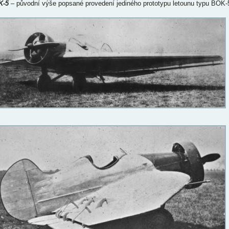
K-5
– původní výše popsané provedení jediného prototypu letounu typu BOK-