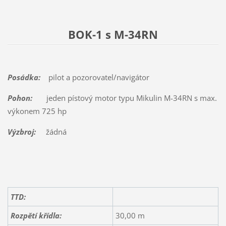
BOK-1 s M-34RN
Posádka:
pilot a pozorovatel/navigátor
Pohon:
jeden pístový motor typu Mikulin M-34RN s max.
výkonem 725 hp
Výzbroj:
žádná
TTD:
Rozpětí křídla:
30,00 m