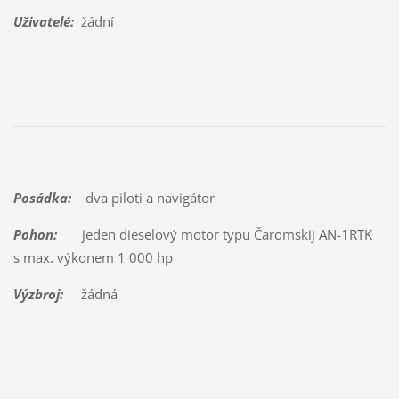
Uživatelé
:
žádní
Posádka:
dva piloti a navigátor
Pohon:
jeden dieselový motor typu Čaromskij AN-1RTK
s max. výkonem 1 000 hp
Výzbroj:
žádná