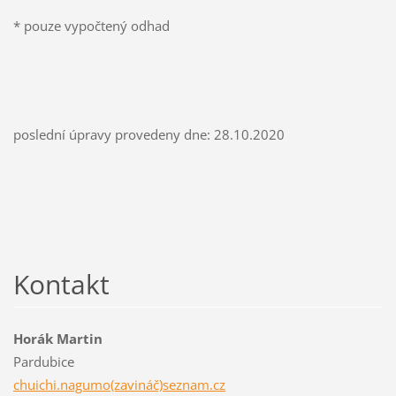
* pouze vypočtený odhad
poslední úpravy provedeny dne: 28.10.2020
Kontakt
Horák Martin
Pardubice
chuichi.nagumo(zavináč)seznam.cz