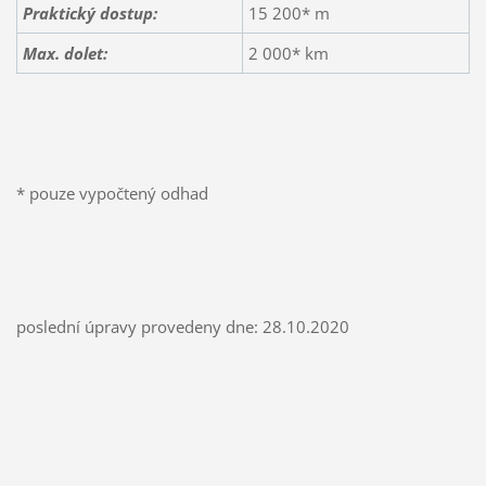
Praktický dostup:
15 200* m
Max. dolet:
2 000* km
* pouze vypočtený odhad
poslední úpravy provedeny dne: 28.10.2020