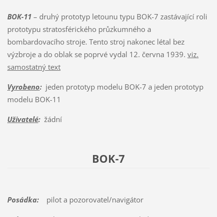
BOK-11
– druhý prototyp letounu typu BOK-7 zastávající roli
prototypu stratosférického průzkumného a
bombardovacího stroje. Tento stroj nakonec létal bez
výzbroje a do oblak se poprvé vydal 12. června 1939.
viz.
samostatný text
Vyrobeno
:
jeden prototyp modelu BOK-7 a jeden prototyp
modelu BOK-11
Uživatelé
:
žádní
BOK-7
Posádka:
pilot a pozorovatel/navigátor