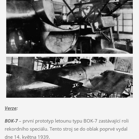
Verze
:
BOK-7
– první prototyp letounu typu BOK-7 zastávající roli
rekordního speciálu. Tento stroj se do oblak poprvé vydal
dne 14. května 1939.