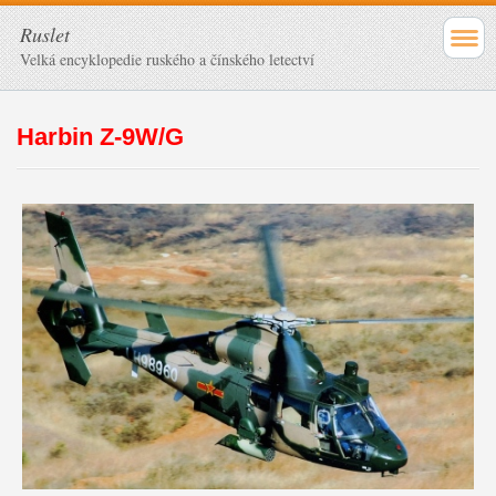
Ruslet
Velká encyklopedie ruského a čínského letectví
Harbin Z-9W/G