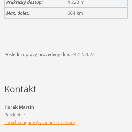
Praktický dostup:
4 220 m
Max. dolet:
664 km
Poslední úpravy provedeny dne: 24.12.2022
Kontakt
Horák Martin
Pardubice
chuichi.nagumo(zavináč)seznam.cz