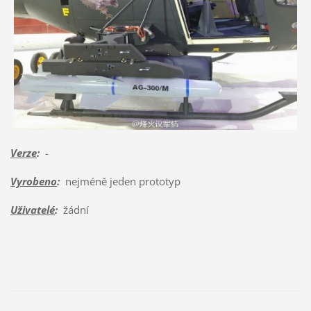
Verze
:
-
Vyrobeno
:
nejméně jeden prototyp
Uživatelé
:
žádní