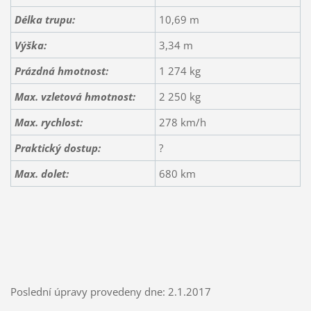
Délka trupu:
10,69 m
Výška:
3,34 m
Prázdná hmotnost:
1 274 kg
Max. vzletová hmotnost:
2 250 kg
Max. rychlost:
278 km/h
Praktický dostup:
?
Max. dolet:
680 km
Poslední úpravy provedeny dne: 2.1.2017