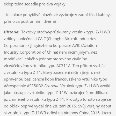
sklopitelná sedadla pro dva vojáky.
- instalace pohyblivé hlavňové výzbroje v zadní části kabiny,
přímo za postranními dveřmi
Historie
:
Taktický útočný-průzkumný vrtulník typu Z-11WB
z dílny společnosti CAIC (Changhe Aircraft Industries
Corporation) z Jingdezhenu korporace AVIC (Aviation
Industry Corporation of China) není ničím jiným, než
modifikací lehkého jednomotorového civilního
víceúčelového vrtulníku typu AC311A. Ten přitom vychází
z vrtulníku typu Z-11, který zase není ničím jiným, než
upravenou bezlicenční kopií francouzského vrtulníku typu
Aérospatiale AS350B2
Ecureuil
. Vrtulník typu Z-11WB vznikl
jako nástupce vrtulníku typu Z-11W, ozbrojené modifikace
již zmíněného vrtulníku typu Z-11. Prototyp tohoto stroje se
od oblak poprvé vydal dne 28. září 2015. Svůj veřejný debut
si vrtulník typu Z-11WB odbyl na Airshow China 2016, která