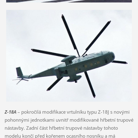
Z-18A
– pokročilá modifikace vrtulníku typu Z-18J s novými
pohonnými jednotkami uvnitř modifikované hřbetní trupové
nástavby. Zadní část hřbetní trupové nástavby tohoto
modelu končí před kořenem ocasního nosníku a má