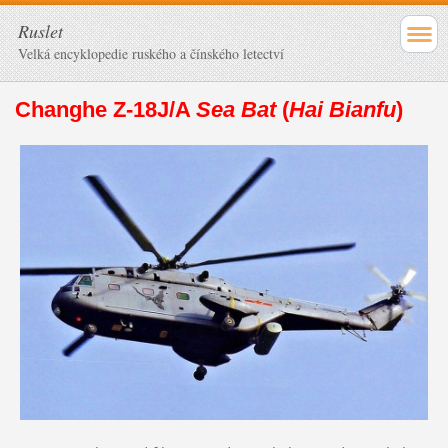
Ruslet
Velká encyklopedie ruského a čínského letectví
Changhe Z-18J/A
Sea Bat
(
Hai Bianfu
)