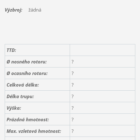
Výzbroj:
žádná
TTD:
Ø nosného rotoru:
?
Ø ocasního rotoru:
?
Celková délka:
?
Délka trupu:
?
Výška:
?
Prázdná hmotnost:
?
Max. vzletová hmotnost:
?