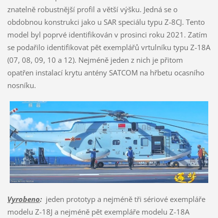
znatelně robustnější profil a větší výšku. Jedná se o
obdobnou konstrukci jako u SAR speciálu typu Z-8CJ. Tento
model byl poprvé identifikován v prosinci roku 2021. Zatím
se podařilo identifikovat pět exemplářů vrtulníku typu Z-18A
(07, 08, 09, 10 a 12). Nejméně jeden z nich je přitom
opatřen instalací krytu antény SATCOM na hřbetu ocasního
nosníku.
Vyrobeno
:
jeden prototyp a nejméně tři sériové exempláře
modelu Z-18J a nejméně pět exempláře modelu Z-18A