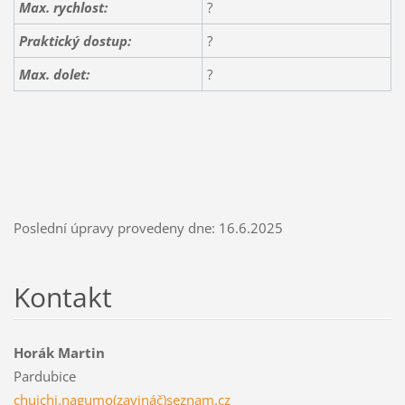
Max. rychlost:
?
Praktický dostup:
?
Max. dolet:
?
Poslední úpravy provedeny dne: 16.6.2025
Kontakt
Horák Martin
Pardubice
chuichi.nagumo(zavináč)seznam.cz