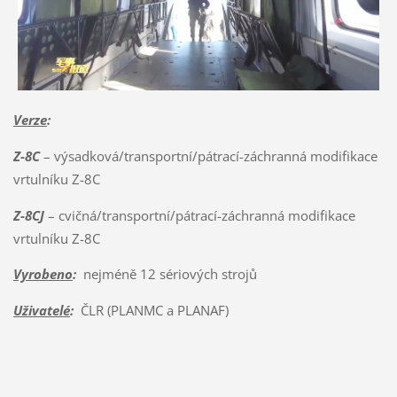
Verze
:
Z-8C
– výsadková/transportní/pátrací-záchranná modifikace
vrtulníku Z-8C
Z-8CJ
– cvičná/transportní/pátrací-záchranná modifikace
vrtulníku Z-8C
Vyrobeno
:
nejméně 12 sériových strojů
Uživatelé
:
ČLR (PLANMC a PLANAF)