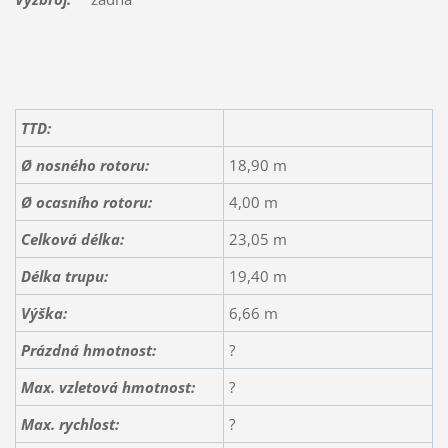
TTD:
Ø nosného rotoru:
18,90 m
Ø ocasního rotoru:
4,00 m
Celková délka:
23,05 m
Délka trupu:
19,40 m
Výška:
6,66 m
Prázdná hmotnost:
?
Max. vzletová hmotnost:
?
Max. rychlost:
?