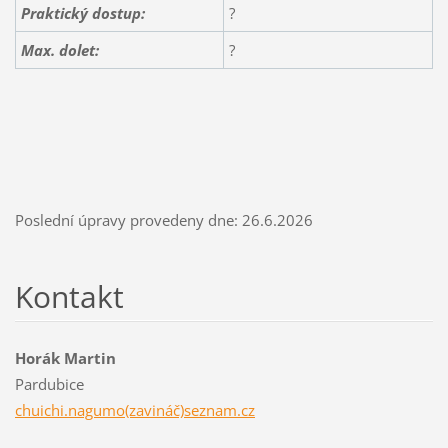
Praktický dostup:
?
Max. dolet:
?
Poslední úpravy provedeny dne: 26.6.2026
Kontakt
Horák Martin
Pardubice
chuichi.nagumo(zavináč)seznam.cz