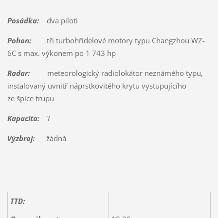
Posádka:
dva piloti
Pohon:
tři turbohřídelové motory typu Changzhou WZ-
6C s max. výkonem po 1 743 hp
Radar:
meteorologický radiolokátor neznámého typu,
instalovaný uvnitř náprstkovitého krytu vystupujícího
ze špice trupu
Kapacita:
?
Výzbroj:
žádná
TTD: