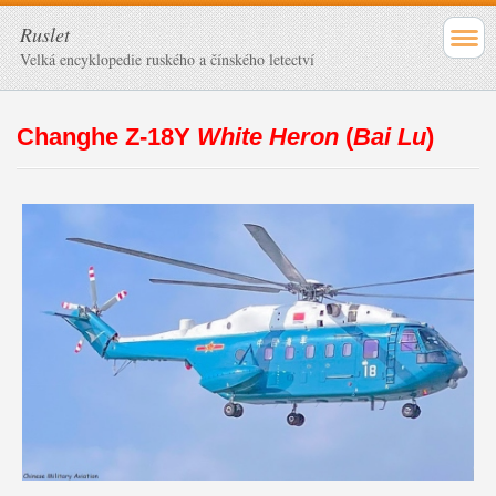
Ruslet
Velká encyklopedie ruského a čínského letectví
Changhe Z-18Y
White Heron
(
Bai Lu
)