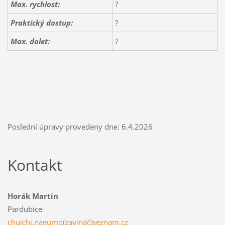
Max. rychlost:
?
Praktický dostup:
?
Max. dolet:
?
Poslední úpravy provedeny dne: 6.4.2026
Kontakt
Horák Martin
Pardubice
chuichi.nagumo(zavináč)seznam.cz