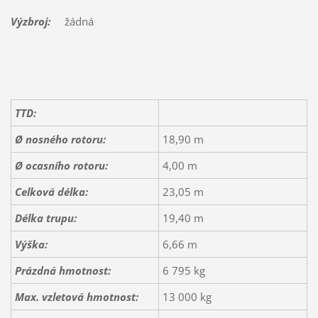
Výzbroj:
žádná
TTD:
Ø nosného rotoru:
18,90 m
Ø ocasního rotoru:
4,00 m
Celková délka:
23,05 m
Délka trupu:
19,40 m
Výška:
6,66 m
Prázdná hmotnost:
6 795 kg
Max. vzletová hmotnost:
13 000 kg