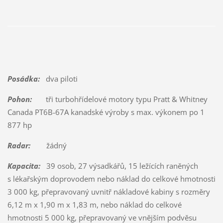
Posádka:
dva piloti
Pohon:
tři turbohřídelové motory typu Pratt & Whitney
Canada PT6B-67A kanadské výroby s max. výkonem po 1
877 hp
Radar:
žádný
Kapacita:
39 osob, 27 výsadkářů, 15 ležících raněných
s lékařským doprovodem nebo náklad do celkové hmotnosti
3 000 kg, přepravovaný uvnitř nákladové kabiny s rozměry
6,12 m x 1,90 m x 1,83 m, nebo náklad do celkové
hmotnosti 5 000 kg, přepravovaný ve vnějším podvěsu