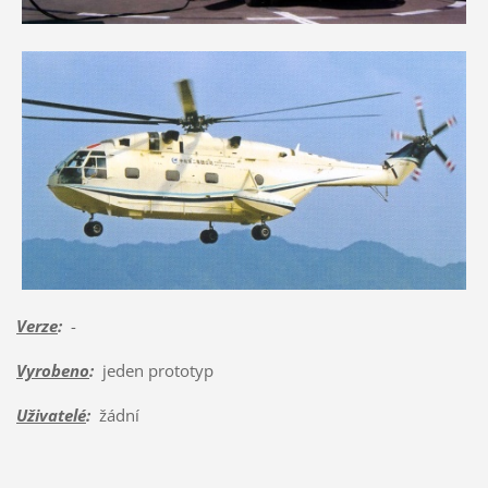
Verze
:
-
Vyrobeno
:
jeden prototyp
Uživatelé
:
žádní