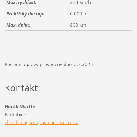
Max. rychlost:
273 km/h
Praktický dostup:
6 000 m
Max. dolet:
800 km
Poslední úpravy provedeny dne: 2.7.2026
Kontakt
Horák Martin
Pardubice
chuichi.nagumo(zavináč)seznam.cz