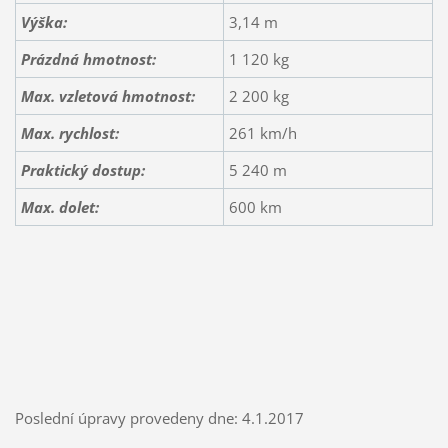
Výška:
3,14 m
Prázdná hmotnost:
1 120 kg
Max. vzletová hmotnost:
2 200 kg
Max. rychlost:
261 km/h
Praktický dostup:
5 240 m
Max. dolet:
600 km
Poslední úpravy provedeny dne: 4.1.2017