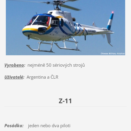
Vyrobeno
:
nejméně 50 sériových strojů
Uživatelé
:
Argentina a ČLR
Z-11
Posádka:
jeden nebo dva piloti