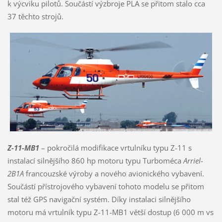
k výcviku pilotů. Součástí výzbroje PLA se přitom stalo cca
37 těchto strojů.
Z-11-MB1
– pokročilá modifikace vrtulníku typu Z-11 s
instalací silnějšího 860 hp motoru typu Turboméca
Arriel-
2B1A
francouzské výroby a nového avionického vybavení.
Součástí přístrojového vybavení tohoto modelu se přitom
stal též GPS navigační systém. Díky instalaci silnějšího
motoru má vrtulník typu Z-11-MB1 větší dostup (6 000 m vs