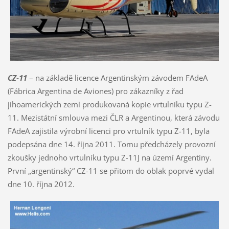
CZ-11
– na základě licence Argentinským závodem FAdeA
(Fábrica Argentina de Aviones) pro zákazníky z řad
jihoamerických zemí produkovaná kopie vrtulníku typu Z-
11. Mezistátní smlouva mezi ČLR a Argentinou, která závodu
FAdeA zajistila výrobní licenci pro vrtulník typu Z-11, byla
podepsána dne 14. října 2011. Tomu předcházely provozní
zkoušky jednoho vrtulníku typu Z-11J na území Argentiny.
První „argentinský“ CZ-11 se přitom do oblak poprvé vydal
dne 10. října 2012.