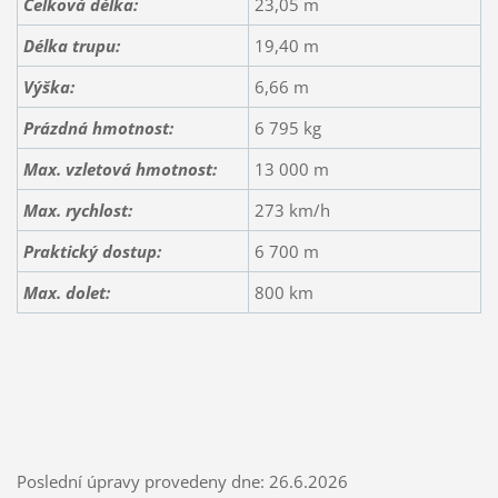
Celková délka:
23,05 m
Délka trupu:
19,40 m
Výška:
6,66 m
Prázdná hmotnost:
6 795 kg
Max. vzletová hmotnost:
13 000 m
Max. rychlost:
273 km/h
Praktický dostup:
6 700 m
Max. dolet:
800 km
Poslední úpravy provedeny dne: 26.6.2026