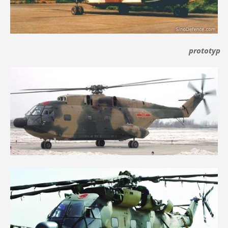
prototyp