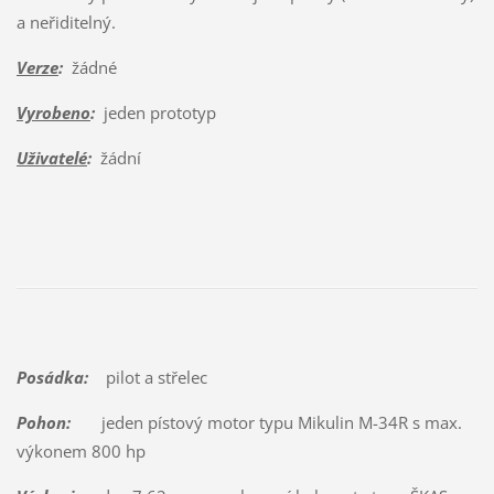
a neřiditelný.
Verze
:
žádné
Vyrobeno
:
jeden prototyp
Uživatelé
:
žádní
Posádka:
pilot a střelec
Pohon:
jeden pístový motor typu Mikulin M-34R s max.
výkonem 800 hp