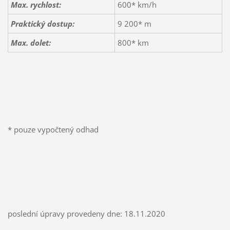
Max. rychlost:
600* km/h
Praktický dostup:
9 200* m
Max. dolet:
800* km
* pouze vypočtený odhad
poslední úpravy provedeny dne: 18.11.2020