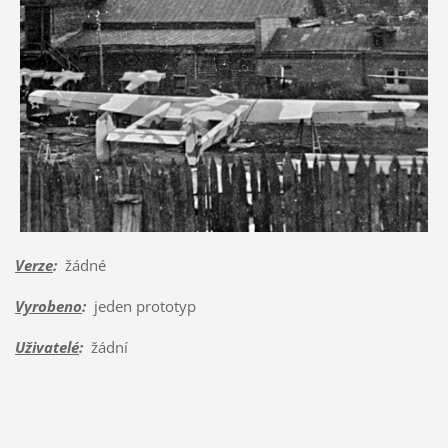
Verze
:
žádné
Vyrobeno
:
jeden prototyp
Uživatelé
:
žádní