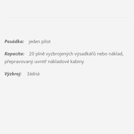
Posádka:
jeden pilot
Kapacita:
20 plně vyzbrojených výsadkářů nebo náklad,
přepravovaný uvnitř nákladové kabiny
Výzbroj:
žádná