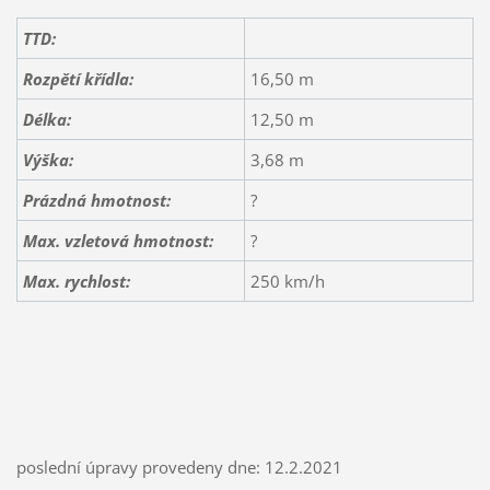
TTD:
Rozpětí křídla:
16,50 m
Délka:
12,50 m
Výška:
3,68 m
Prázdná hmotnost:
?
Max. vzletová hmotnost:
?
Max. rychlost:
250 km/h
poslední úpravy provedeny dne: 12.2.2021