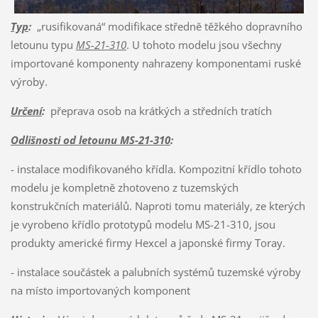
Typ
:
„rusifikovaná“ modifikace středně těžkého dopravního
letounu typu
MS-21-310
. U tohoto modelu jsou všechny
importované komponenty nahrazeny komponentami ruské
výroby.
Určení
:
přeprava osob na krátkých a středních tratích
Odlišnosti od letounu MS-21-310
:
- instalace modifikovaného křídla. Kompozitní křídlo tohoto
modelu je kompletně zhotoveno z tuzemských
konstrukčních materiálů. Naproti tomu materiály, ze kterých
je vyrobeno křídlo prototypů modelu MS-21-310, jsou
produkty americké firmy Hexcel a japonské firmy Toray.
- instalace součástek a palubních systémů tuzemské výroby
na místo importovaných komponent