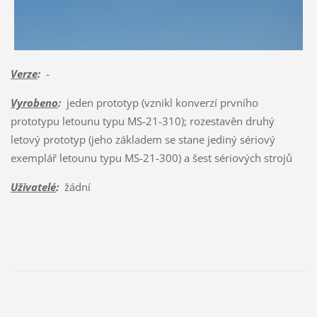
Verze
:
-
Vyrobeno
:
jeden prototyp (vznikl konverzí prvního
prototypu letounu typu MS-21-310); rozestavěn druhý
letový prototyp (jeho základem se stane jediný sériový
exemplář letounu typu MS-21-300) a šest sériových strojů
Uživatelé
:
žádní