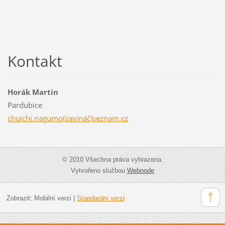
Kontakt
Horák Martin
Pardubice
chuichi.nagumo(zavináč)seznam.cz
© 2010 Všechna práva vyhrazena.
Vytvořeno službou
Webnode
Zobrazit:
Mobilní verzi
|
Standardní verzi