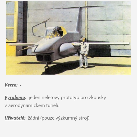
Verze
:
-
Vyrobeno
:
jeden neletový prototyp pro zkoušky
v aerodynamickém tunelu
Uživatelé
:
žádní (pouze výzkumný stroj)