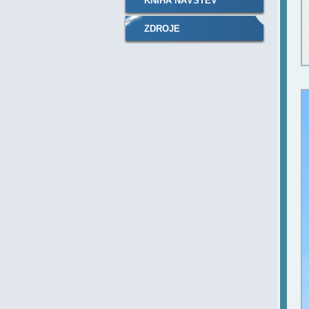
KNIHA NÁVŠTĚV
ZDROJE