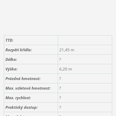
TTD:
Rozpětí křídla:
21,45 m
Délka:
?
Výška:
6,20 m
Prázdná hmotnost:
?
Max. vzletová hmotnost:
?
Max. rychlost:
?
Praktický dostup:
?