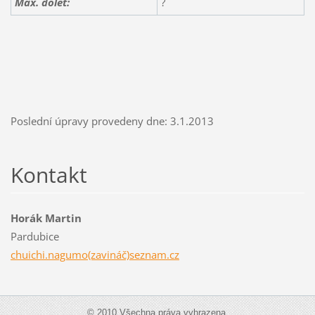
Max. dolet:
?
Poslední úpravy provedeny dne: 3.1.2013
Kontakt
Horák Martin
Pardubice
chuichi.nagumo(zavináč)seznam.cz
© 2010 Všechna práva vyhrazena.