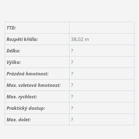
TTD:
Rozpětí křídla:
38,02 m
Délka:
?
Výška:
?
Prázdná hmotnost:
?
Max. vzletová hmotnost:
?
Max. rychlost:
?
Praktický dostup:
?
Max. dolet:
?