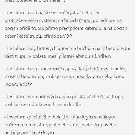
- instalace dvou párů senzorů výstražného UV
protiraketového systému na bocích trupu, po jednom na
bocích přídě trupu, přímo před pilotní kabinou, a na bocích
ocasní části trupu, přímo za VOP
- instalace řady břitových antén na břichu a na hřbetu přední
části trupu, v oblasti mezi pilotní kabinou a křídlem
- instalace dvou tandemově uspořádaných břitových antén
v ose hřbetu trupu, v oblasti mezi nosníky otočného krytu
radaru a SOP
- instalace dvou břitových antén po stranách břicha trupu,
v oblasti za odtokovou hranou křídla
- instalace zploštělého dielektrického krytu s oválným
průřezem na místo zaobleného koncového trupového
aerodynamického krytu