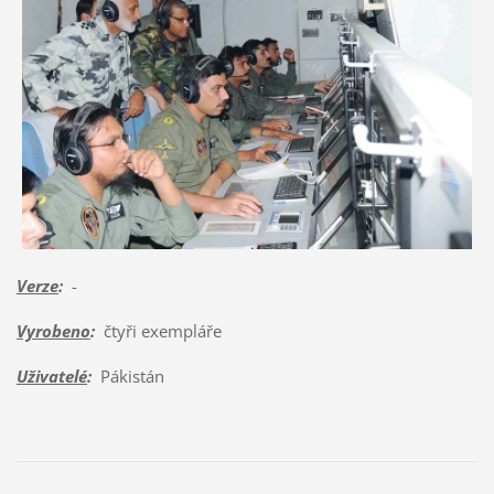
Verze
:
-
Vyrobeno
:
čtyři exempláře
Uživatelé
:
Pákistán