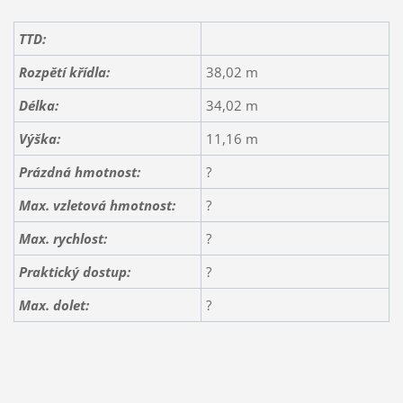
TTD:
Rozpětí křídla:
38,02 m
Délka:
34,02 m
Výška:
11,16 m
Prázdná hmotnost:
?
Max. vzletová hmotnost:
?
Max. rychlost:
?
Praktický dostup:
?
Max. dolet:
?