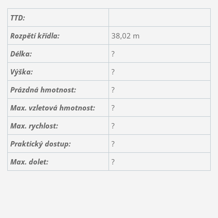
TTD:
Rozpětí křídla:
38,02 m
Délka:
?
Výška:
?
Prázdná hmotnost:
?
Max. vzletová hmotnost:
?
Max. rychlost:
?
Praktický dostup:
?
Max. dolet:
?