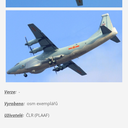
Verze
:
-
Vyrobeno
:
osm exemplářů
Uživatelé
:
ČLR (PLAAF)