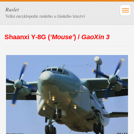
Ruslet
Velká encyklopedie ruského a čínského letectví
Shaanxi Y-8G (
‘Mouse’
) /
GaoXin 3