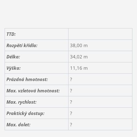
TTD:
Rozpětí křídla:
38,00 m
Délka:
34,02 m
Výška:
11,16 m
Prázdná hmotnost:
?
Max. vzletová hmotnost:
?
Max. rychlost:
?
Praktický dostup:
?
Max. dolet:
?