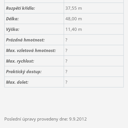
Rozpětí křídla:
37,55 m
Délka:
48,00 m
Výška:
11,40 m
Prázdná hmotnost:
?
Max. vzletová hmotnost:
?
Max. rychlost:
?
Praktický dostup:
?
Max. dolet:
?
Poslední úpravy provedeny dne: 9.9.2012