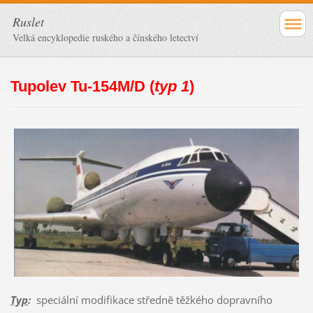
Ruslet
Velká encyklopedie ruského a čínského letectví
Tupolev Tu-154M/D (
typ 1
)
Typ
:
speciální modifikace středně těžkého dopravního