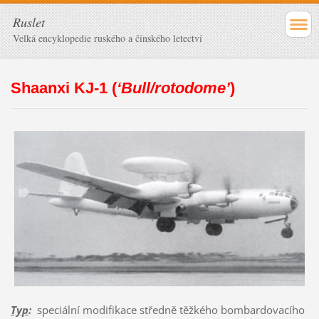
Ruslet
Velká encyklopedie ruského a čínského letectví
Shaanxi KJ-1 (
‘Bull/rotodome’
)
Typ
:
speciální modifikace středně těžkého bombardovacího