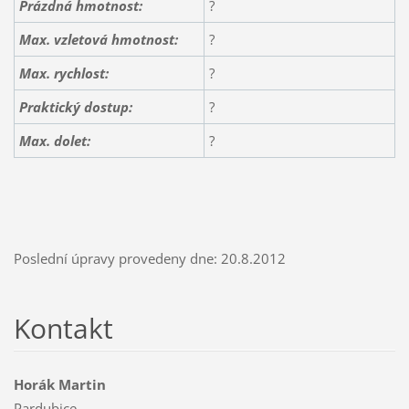
Prázdná hmotnost:
?
Max. vzletová hmotnost:
?
Max. rychlost:
?
Praktický dostup:
?
Max. dolet:
?
Poslední úpravy provedeny dne: 20.8.2012
Kontakt
Horák Martin
Pardubice