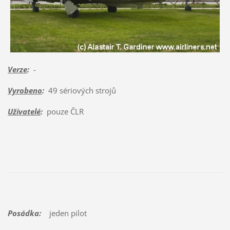
Verze
:
-
Vyrobeno
:
49 sériových strojů
Uživatelé
:
pouze ČLR
Posádka:
jeden pilot