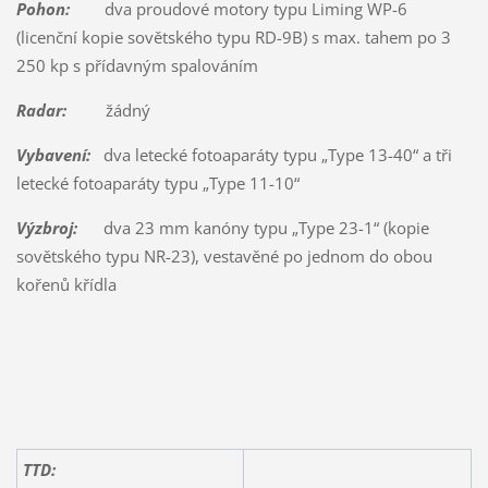
Pohon:
dva proudové motory typu Liming WP-6
(licenční kopie sovětského typu RD-9B) s max. tahem po 3
250 kp s přídavným spalováním
Radar:
žádný
Vybavení:
dva letecké fotoaparáty typu „Type 13-40“ a tři
letecké fotoaparáty typu „Type 11-10“
Výzbroj:
dva 23 mm kanóny typu „Type 23-1“ (kopie
sovětského typu NR-23), vestavěné po jednom do obou
kořenů křídla
TTD: