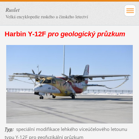
Ruslet
Velká encyklopedie ruského a čínského letectví
Harbin Y-12F
pro geologický průzkum
Typ
:
speciální modifikace lehkého víceúčelového letounu
typu
Y-12F
pro geofyzikální průzkum