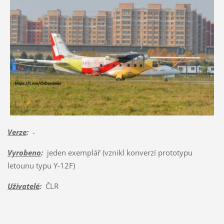
Verze
:
-
Vyrobeno
:
jeden exemplář (vznikl konverzí prototypu
letounu typu Y-12F)
Uživatelé
:
ČLR