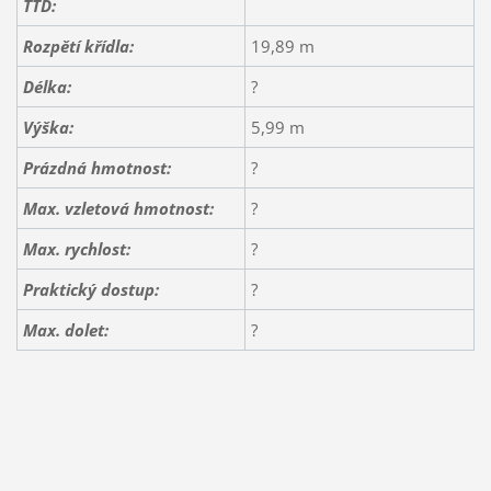
TTD:
Rozpětí křídla:
19,89 m
Délka:
?
Výška:
5,99 m
Prázdná hmotnost:
?
Max. vzletová hmotnost:
?
Max. rychlost:
?
Praktický dostup:
?
Max. dolet:
?