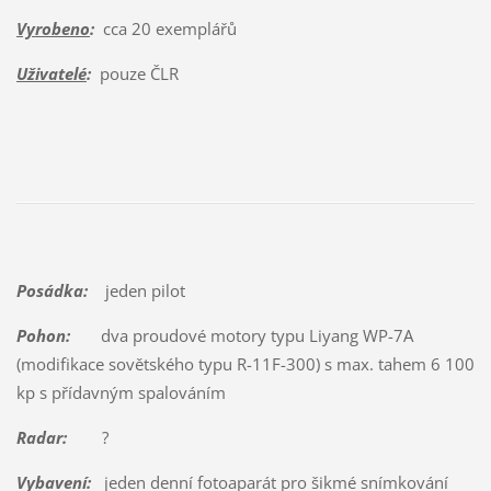
Vyrobeno
:
cca 20 exemplářů
Uživatelé
:
pouze ČLR
Posádka:
jeden pilot
Pohon:
dva proudové motory typu Liyang WP-7A
(modifikace sovětského typu R-11F-300) s max. tahem 6 100
kp s přídavným spalováním
Radar:
?
Vybavení:
jeden denní fotoaparát pro šikmé snímkování